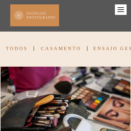
TODOS
CASAMENTO
ENSAIO GE