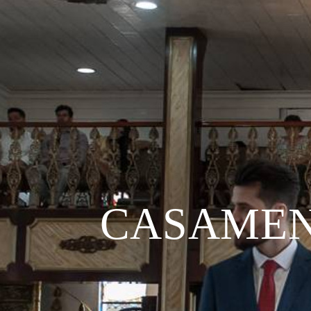
CASAMENT
E