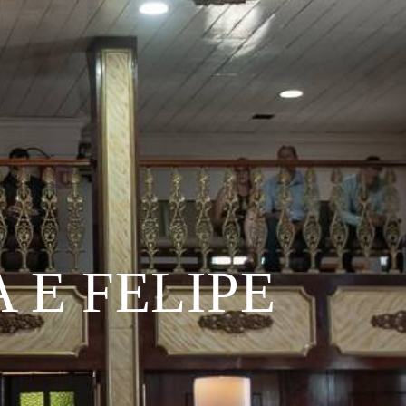
 E FELIPE
TE