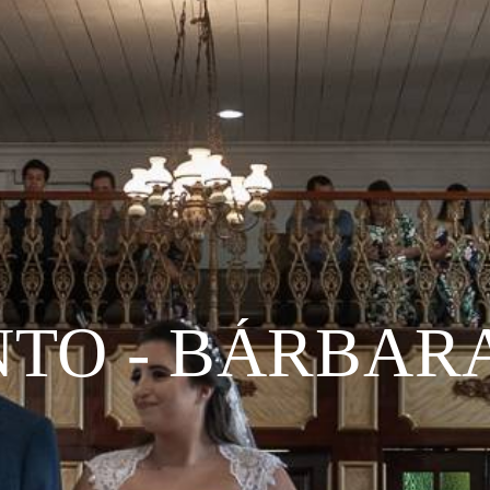
O - BÁRBARA
NSAIO GESTAN