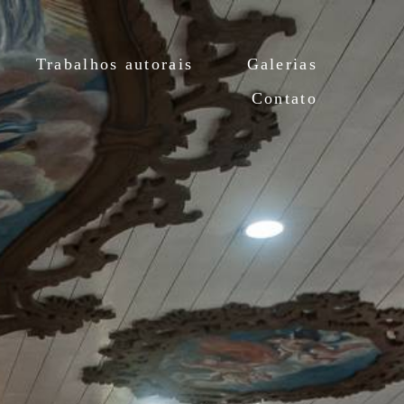
Trabalhos autorais
Galerias
Contato