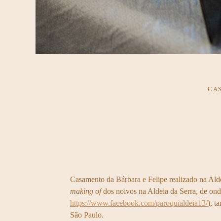
CA
Casamento da Bárbara e Felipe realizado na Ald
making of
dos noivos na Aldeia da Serra, de ond
https://www.facebook.com/paroquialdeia13/
), t
São Paulo.