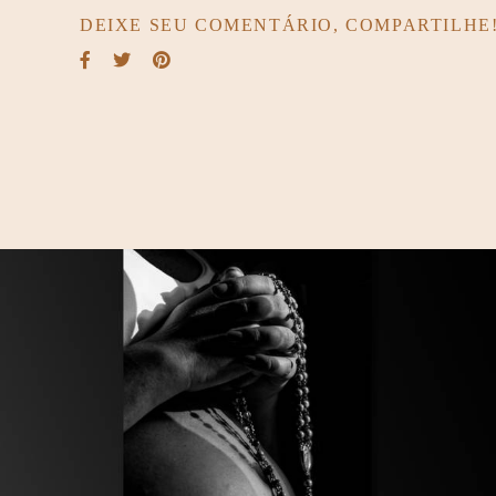
DEIXE SEU COMENTÁRIO, COMPARTILHE
2459
0