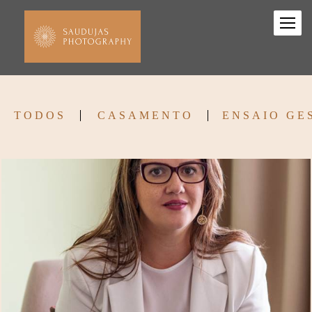
TODOS
CASAMENTO
ENSAIO GE